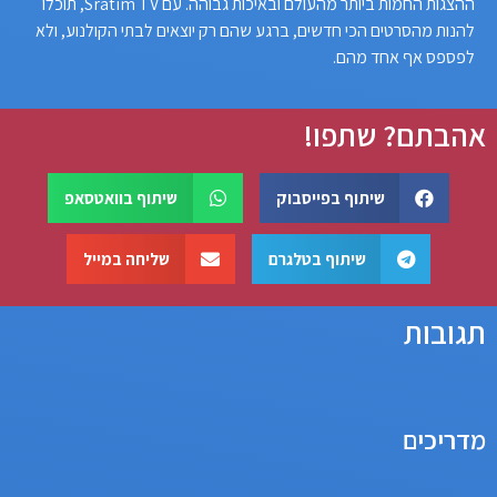
ההצגות החמות ביותר מהעולם ובאיכות גבוהה. עם Sratim TV, תוכלו
להנות מהסרטים הכי חדשים, ברגע שהם רק יוצאים לבתי הקולנוע, ולא
לפספס אף אחד מהם.
אהבתם? שתפו!
שיתוף בפייסבוק
שיתוף בוואטסאפ
שיתוף בטלגרם
שליחה במייל
תגובות
מדריכים