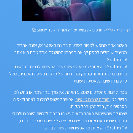
דף הבית
»
כללי
»
סרטים – לצפייה ישירה והורדה – Sratim TV 🚀
כאשר אתה מחפש לצפות בסרטים בחינם באינטרנט, ישנם אתרים
מצוינים שיכולים לספק לך את הפתרון המושלם. אחד מהם הוא אתר
Sratim TV.
Sratim TV הוא אתר שמציע למשתמשים אפשרות לצפות בסרטים
בחינם ברשת. האתר מספק מגוון רחב של סרטים בשפה העברית, כולל
סרטים חדשים וקלאסיקות ישנות.
בכדי להנות מהסרטים שמציע האתר, אין צורך בהרשמה או בתשלום,
בדיוק כמו
הורדת שירים מיוטיוב
. אפשר לפשוט להיכנס לאתר ולצפות
בסרטים מיד, בכל זמן ובכל מקום.
שימו לב שהשימוש באתר כדאי לעשותו בכבוד לזכויות היוצרים ולחוקי
הזכויות יוצרים. אם אתם מחפשים אופציה לצפייה בסרטים בחינם,
Sratim TV הוא אחת מהאפשרויות ששווה לבדוק.