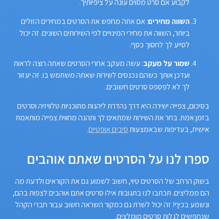
לקבוע אם סרט מסוים עונה על ציפיותיך.
השווה מחירים
: אם אתה מחפש את הסרטים במחירים הזולים
ביותר, השווה את מחירי המינויים לפי השירותים השונים. זה יכול
לסייע לך לחסוך כסף.
שמור על מעקב
: עשה מעקב אחרי הסרטים שאתה רוצה לראות
ועדכן אותך כשהם נכנסים לשירות שאתה משתמש בו. זה יעזור
לך לא לפספס סרטים חשובים.
בסיכום, צפייה ישירה היא דרך נהדרת ליהנות מתוכניות טלוויזיה וסרטים
בזמן אמת. בחר את השירות שמתאים לך ותהנה מחווית צפייה מותאמת
אישית, בעדיפות שבאמצעות
סיבים אופטיים
.
ספרו לנו על הסרטים שאתם אוהבים
בשוק הרחב של הסרטים טיוי, חשוב לשמוע גם את הקוראים ולדעת מה
הם ממליצים. תכתבו לנו בתגובות אילו סרטים אתם אוהבים לצפות בהם,
ונשמע בכיף! זה יכול לשרת גם כמקור השראה חשוב עבור חברי הקהל
שנחפשים לגלות סרטים מומלצים.