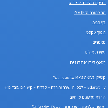
בדיקת מהירות אינטרנט
מה כתובת ה־IP שלי
דף הבית
היפוך טקסט
מאמרים
ספירת מילים
מאמרים אחרונים
קופיקו לעומת YouTube to MP3
Sdarot TV – לצפייה ישירה והורדה – סדרות – קישורים עובדים✅
הורדת סרטונים מיוטיוב
סרטים – לצפייה ישירה והורדה – Sratim TV 🚀