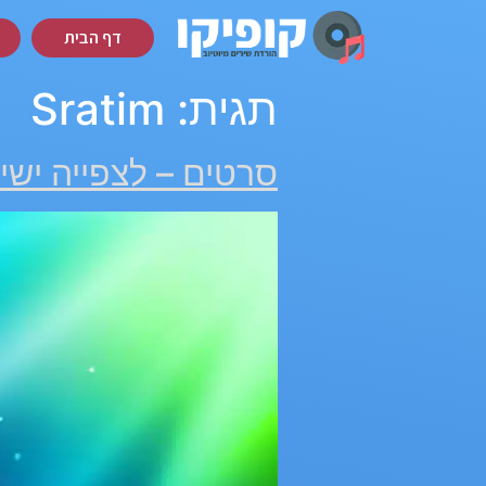
דף הבית
תגית:
Sratim
סרטים – לצפייה ישירה והורד