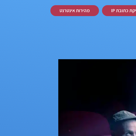
ת כתובת IP
מהירות אינטרנט