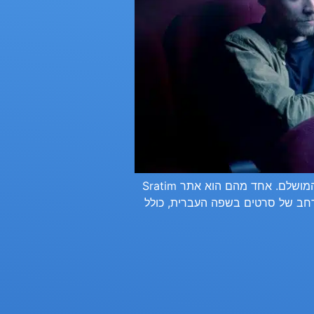
כאשר אתה מחפש לצפות בסרטים בחינם באינטרנט, ישנם אתרים מצוינים שיכולים לספק לך את הפתרון המושלם. אחד מהם הוא אתר Sratim
ון רחב של סרטים בשפה העברית, כולל