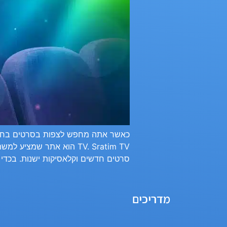
TV. Sratim TV הוא אתר
סרטים חדשים וקלאסיקות ישנות. בכדי
מדריכים